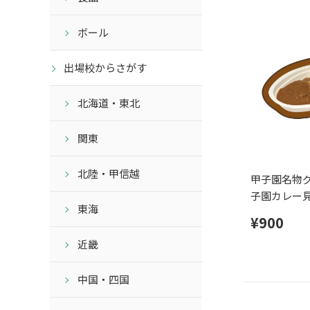
ボール
出場校からさがす
北海道・東北
関東
北陸・甲信越
甲子園名物グ
子園カレー
東海
ダイカット
¥900
近畿
中国・四国