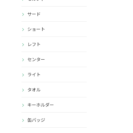
サード
ショート
レフト
センター
ライト
タオル
キーホルダー
缶バッジ