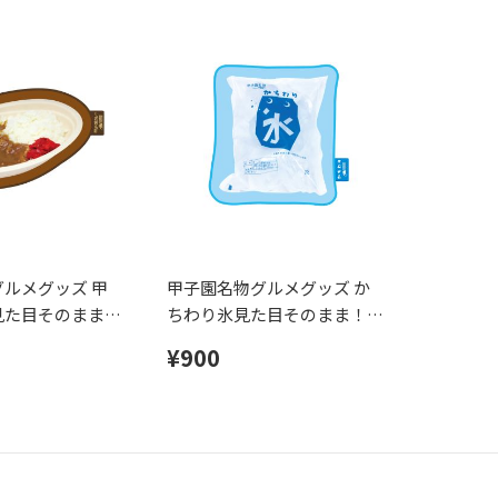
ルメグッズ 甲
甲子園名物グルメグッズ か
見た目そのまま！
ちわり氷見た目そのまま！ダ
タオル
イカットタオル
¥900