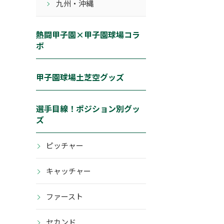
九州・沖縄
熱闘甲子園×甲子園球場コラ
ボ
甲子園球場土芝空グッズ
選手目線！ポジション別グッ
ズ
ピッチャー
キャッチャー
ファースト
セカンド