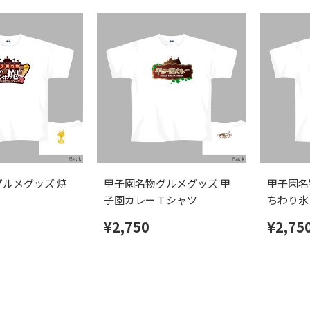
ルメグッズ 焼
甲子園名物グルメグッズ 甲
甲子園名
子園カレーＴシャツ
ちわり氷
¥2,750
¥2,75