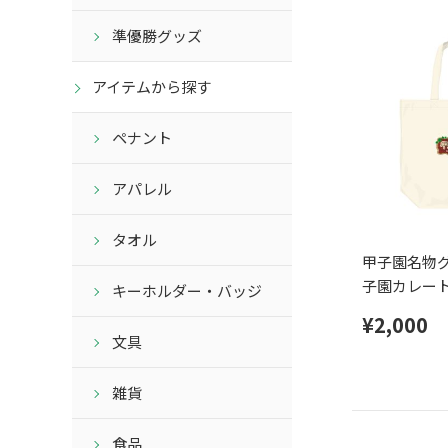
準優勝グッズ
アイテムから探す
ペナント
アパレル
タオル
甲子園名物グ
子園カレー
キーホルダー・バッジ
¥2,000
文具
雑貨
食品