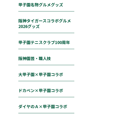
甲子園名物グルメグッズ
阪神タイガースコラボグルメ
2026グッズ
甲子園テニスクラブ100周年
阪神園芸・職人技
大甲子園×甲子園コラボ
ドカベン×甲子園コラボ
ダイヤのＡ×甲子園コラボ