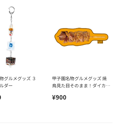
物グルメグッズ ３
甲子園名物グルメグッズ 焼
ルダー
鳥見た目そのまま！ダイカッ
トタオル
0
¥900