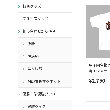
校名グッズ
受注生産グッズ
組み合わせから探す
決勝
準決勝
甲子園名物グ
準々決勝
鳥Ｔシャツ
¥2,750
対戦看板マグネット
優勝・準優勝グッズ
優勝グッズ