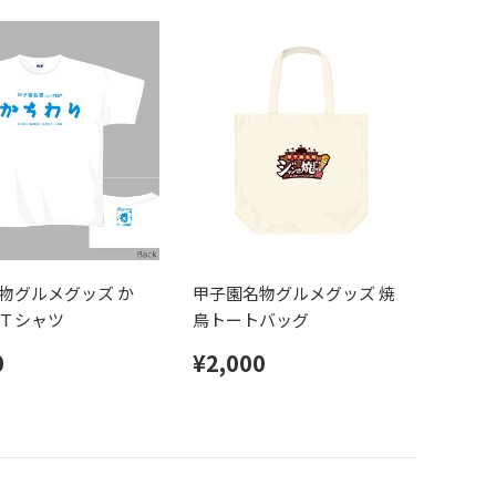
物グルメグッズ か
甲子園名物グルメグッズ 焼
Ｔシャツ
鳥トートバッグ
0
¥2,000