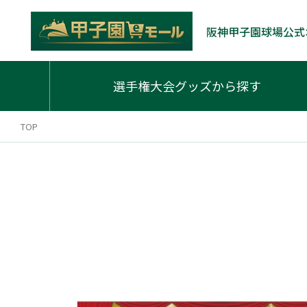
阪神甲子園球場公式
選手権大会グッズから探す
TOP