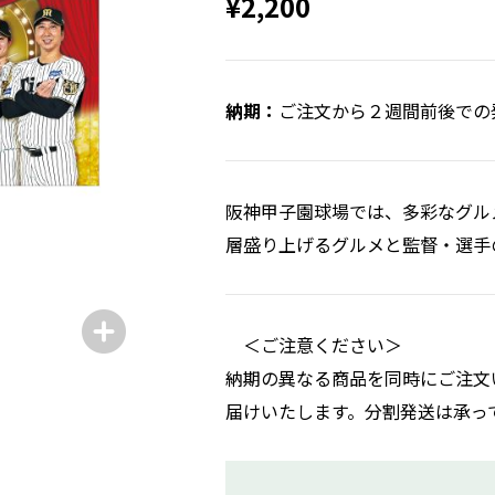
¥2,200
ご注文から２週間前後での
阪神甲子園球場では、多彩なグル
層盛り上げるグルメと監督・選手
＜ご注意ください＞
納期の異なる商品を同時にご注文
届けいたします。分割発送は承っ