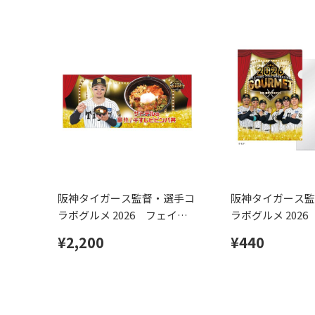
阪神タイガース監督・選手コ
阪神タイガース監
ラボグルメ 2026 フェイス
ラボグルメ 202
タオル
ァイル
¥2,200
¥440