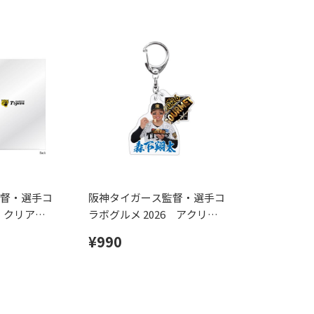
督・選手コ
阪神タイガース監督・選手コ
6 クリアフ
ラボグルメ 2026 アクリル
キーホルダー
¥990