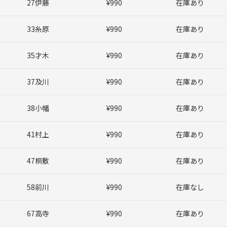
27伊藤
¥990
在庫あり
33糸原
¥990
在庫あり
35才木
¥990
在庫あり
37及川
¥990
在庫あり
38小幡
¥990
在庫あり
41村上
¥990
在庫あり
47桐敷
¥990
在庫あり
58前川
¥990
在庫なし
67高寺
¥990
在庫あり