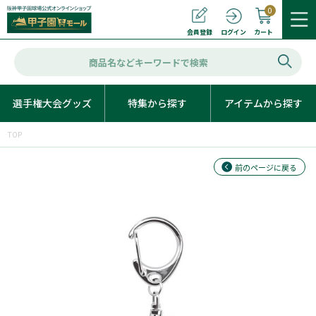
0
カート
会員登録
ログイン
選手権大会グッズ
特集から探す
アイテムから探す
TOP
前のページに戻る