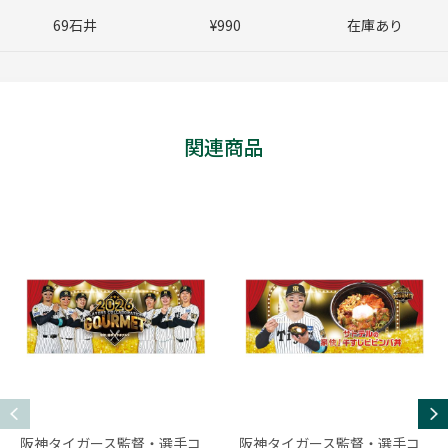
69石井
¥990
在庫あり
関連商品
阪神タイガース監督・選手コ
阪神タイガース監督・選手コ