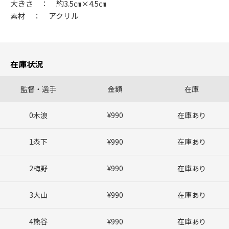
大きさ ： 約3.5㎝×4.5㎝
素材 ： アクリル
在庫状況
監督・選手
金額
在庫
0木浪
¥990
在庫あり
1森下
¥990
在庫あり
2梅野
¥990
在庫あり
3大山
¥990
在庫あり
4熊谷
¥990
在庫あり