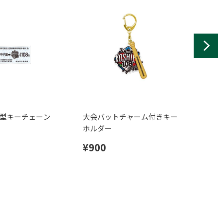
型キーチェーン
大会バットチャーム付きキー
大会
ホルダー
ルダ
¥900
¥8