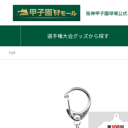
阪神甲子園球場公式
選手権大会グッズから探す
TOP