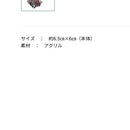
サイズ ： 約6.5㎝×6㎝（本体）
素材 ： アクリル