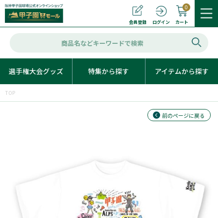
0
カート
会員登録
ログイン
選手権大会グッズ
特集から探す
アイテムから探す
TOP
前のページに戻る