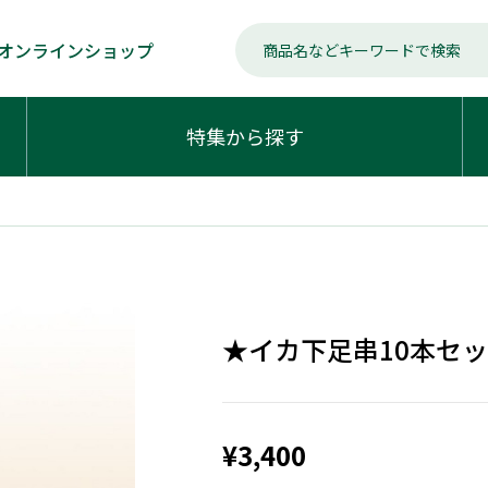
オンラインショップ
特集から探す
★イカ下足串10本セ
¥3,400