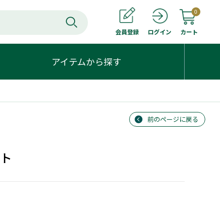
0
会員登録
カート
ログイン
アイテムから探す
前のページに戻る
ット