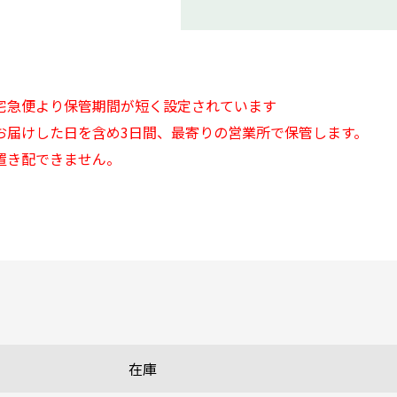
宅急便より保管期間が短く設定されています
お届けした日を含め3日間、最寄りの営業所で保管します。
置き配できません。
在庫