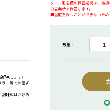
クール宅急便の保管期間は、最初
の営業所で保管します。
■温度を保つことができないため
数量：
然解凍します）
リラー等で片面ず
）
・調味料はお好み