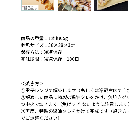
商品の重量：1本約65g
梱包サイズ：38×28×3㎝
保存方法：冷凍保存
賞味期限：冷凍保存 180日
＜焼き方＞
①電子レンジで解凍します（もしくは冷蔵庫内で自
②解凍した商品に特製の醤油タレをかけ、魚焼きグ
つ中火で焼きます（焦げすぎ ないように注意します
③再度、特製の醤油タレをかけて完成です（焼き方
でご調整ください）