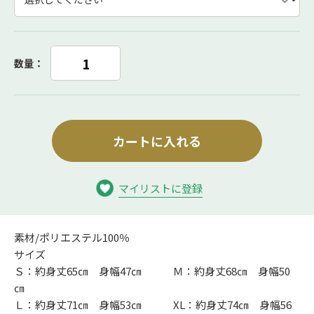
数量：
カートに入れる
マイリストに登録
素材/ポリエステル100％
サイズ
Ｓ：約身丈65㎝ 身幅47㎝ Ｍ：約身丈68㎝ 身幅50
㎝
Ｌ：約身丈71㎝ 身幅53㎝ XL：約身丈74㎝ 身幅56