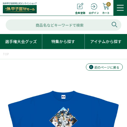
0
カート
会員登録
ログイン
選手権大会グッズ
特集から探す
アイテムから探す
TOP
前のページに戻る