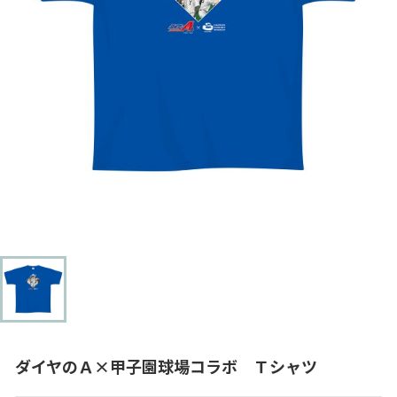
ダイヤのＡ×甲子園球場コラボ Ｔシャツ