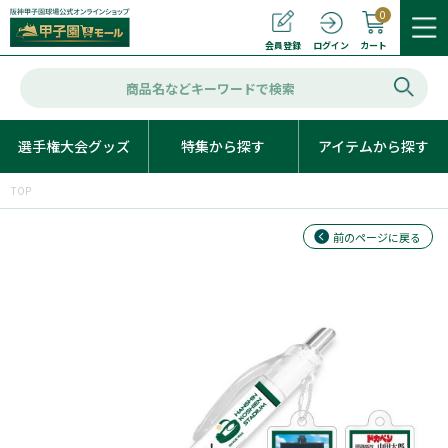
0
カート
会員登録
ログイン
選手権大会グッズ
特集から探す
アイテムから探す
TOP
前のページに戻る