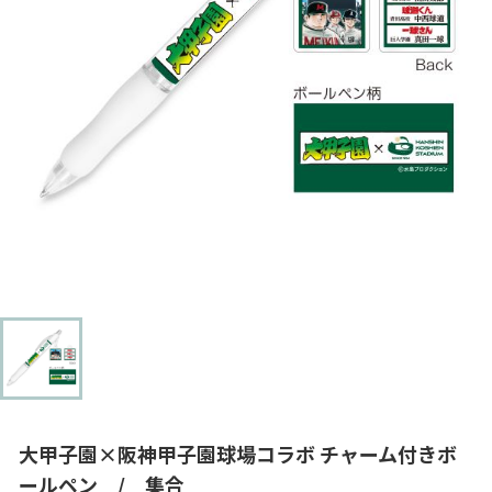
大甲子園×阪神甲子園球場コラボ チャーム付きボ
ールペン / 集合