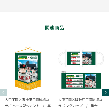
関連商品
大甲子園×阪神甲子園球場コ
大甲子園×阪神甲子園球場コ
ラボ ベース型ペナント / 集
ラボ マグカップ / 集合