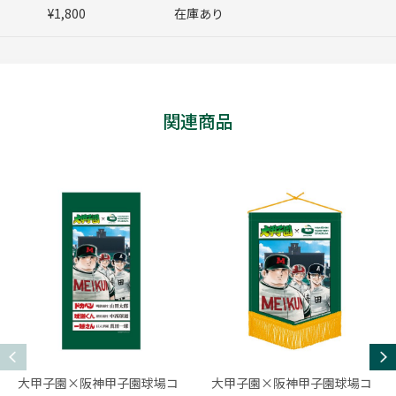
¥1,800
在庫あり
関連商品
大甲子園×阪神甲子園球場コ
大甲子園×阪神甲子園球場コ