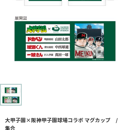
大甲子園×阪神甲子園球場コラボ マグカップ /
集合