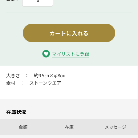
カートに入れる
マイリストに登録
大きさ ： 約9.5㎝×φ8㎝
素材 ： ストーンウエア
在庫状況
金額
在庫
メッセージ