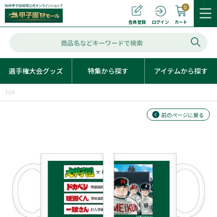
0
カート
会員登録
ログイン
選手権大会グッズ
特集から探す
アイテムから探す
TOP
前のページに戻る