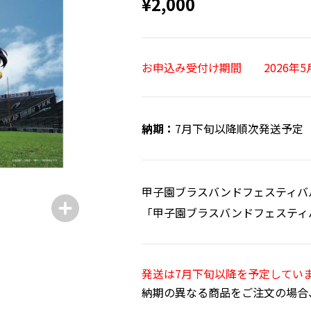
¥2,000
お申込み受付け期間 2026年5月1
7月下旬以降順次発送予定
甲子園ブラスバンドフェスティバル
「甲子園ブラスバンドフェスティ
発送は7月下旬以降を予定してい
納期の異なる商品をご注文の場合