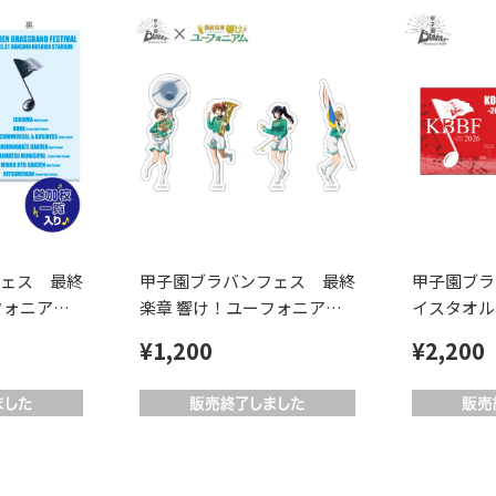
ェス 最終
甲子園ブラバンフェス 最終
甲子園ブラ
フォニアム
楽章 響け！ユーフォニアム
イスタオル
ァイル
コラボ ステッカーセット
¥1,200
¥2,200