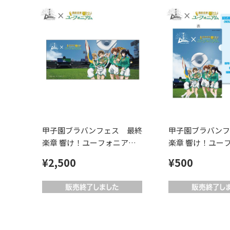
甲子園ブラバンフェス 最終
甲子園ブラバンフ
楽章 響け！ユーフォニアム
楽章 響け！ユー
コラボ フェイスタオル
コラボ クリアフ
¥2,500
¥500