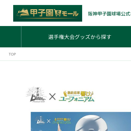
阪神甲子園球場公式
選手権大会グッズから探す
TOP