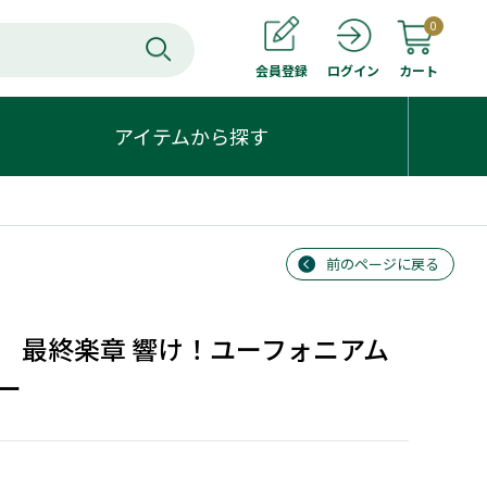
0
会員登録
カート
ログイン
アイテムから探す
前のページに戻る
 最終楽章 響け！ユーフォニアム
ー