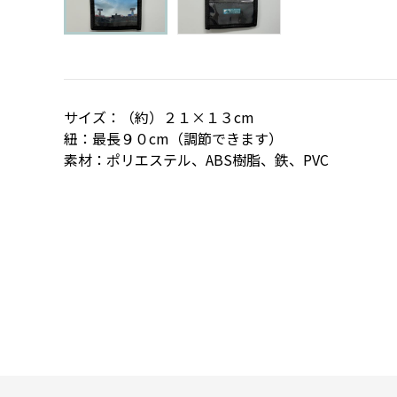
サイズ：（約）２１×１３cm
紐：最長９０cm（調節できます）
素材：ポリエステル、ABS樹脂、鉄、PVC