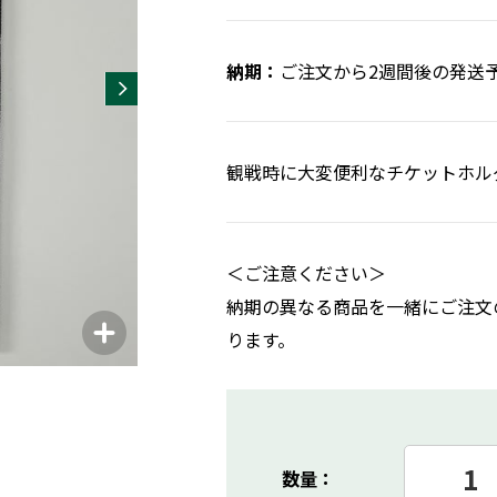
ご注文から2週間後の発送
観戦時に大変便利なチケットホル
＜ご注意ください＞
納期の異なる商品を一緒にご注文
ります。
数量：