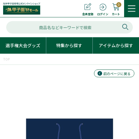
0
カート
会員登録
ログイン
選手権大会グッズ
特集から探す
アイテムから探す
TOP
前のページに戻る