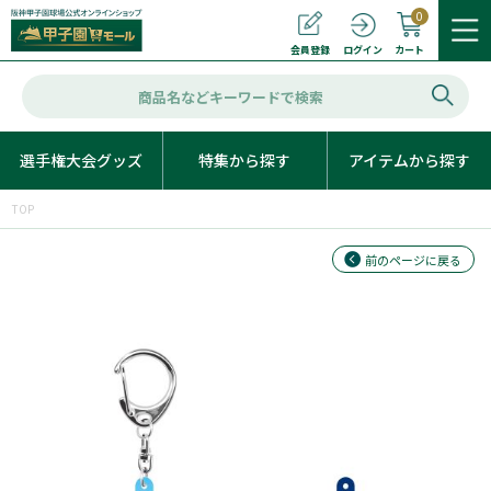
0
カート
会員登録
ログイン
選手権大会グッズ
特集から探す
アイテムから探す
TOP
前のページに戻る