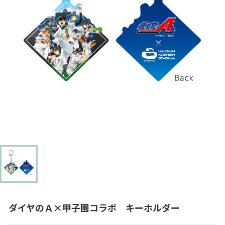
ダイヤのＡ×甲子園コラボ キーホルダー