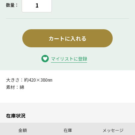
数量：
カートに入れる
マイリストに登録
大きさ：約420×380㎜
素材：綿
在庫状況
金額
在庫
メッセージ