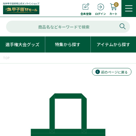
0
カート
会員登録
ログイン
選手権大会グッズ
特集から探す
アイテムから探す
TOP
前のページに戻る