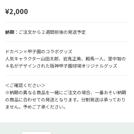
¥2,000
ご注文から２週間前後の発送予定
ドカベン×甲子園のコラボグッズ
人気キャラクター山田太郎、岩鬼正美、殿馬一人、里中智の
４名がデザインされた阪神甲子園球場オリジナルグッズ
＜ご確認ください＞
※納期の異なる商品を一緒にご注文の場合、一番おそい納期
の商品に合わせての発送となります。分割発送は承っており
ません。予めご了承ください。