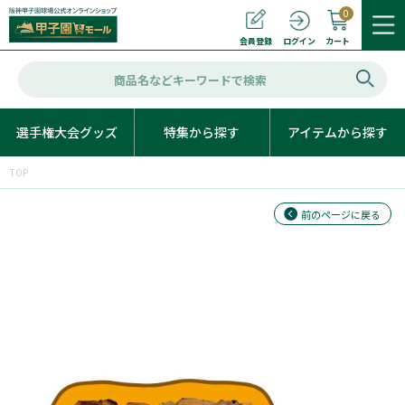
0
カート
会員登録
ログイン
選手権大会グッズ
特集から探す
アイテムから探す
TOP
前のページに戻る