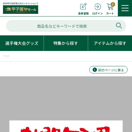
0
カート
会員登録
ログイン
選手権大会グッズ
特集から探す
アイテムから探す
TOP
前のページに戻る