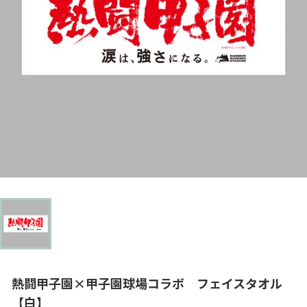
熱闘甲子園×甲子園球場コラボ フェイスタオル
【白】