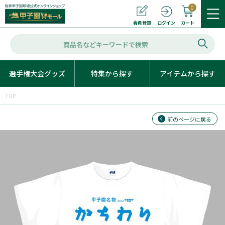
0
カート
会員登録
ログイン
選手権大会グッズ
特集から探す
アイテムから探す
TOP
前のページに戻る