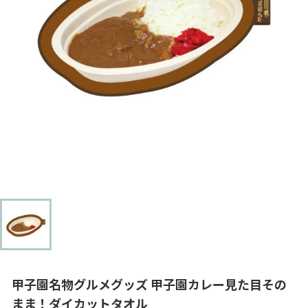
甲子園名物グルメグッズ 甲子園カレー見た目その
まま！ダイカットタオル