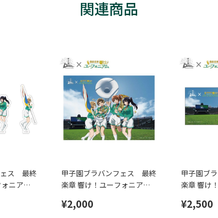
関連商品
ェス 最終
甲子園ブラバンフェス 最終
甲子園ブラ
フォニアム
楽章 響け！ユーフォニアム
楽章 響け
ーセット
コラボ クリアポスター
コラボ フ
¥2,000
¥2,500