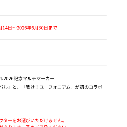
4日～2026年6月30日まで
2026記念マルチマーカー
バル」と、「響け！ユーフォニアム」が初のコラボ
クターをお選びいただけません。