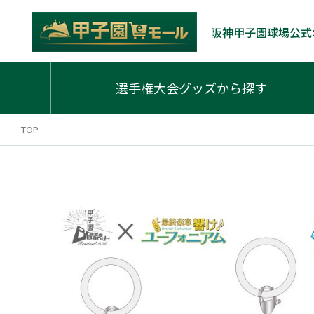
阪神甲子園球場公式
選手権大会グッズから探す
TOP