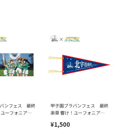
バンフェス 最終
甲子園ブラバンフェス 最終
！ユーフォニアム
楽章 響け！ユーフォニアム
ェイスタオル
コラボ ペナント北宇治高校
¥1,500