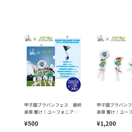
甲子園ブラバンフェス 最終
甲子園ブラバンフ
楽章 響け！ユーフォニアム
楽章 響け！ユー
コラボ クリアファイル
コラボ ステッカ
¥500
¥1,200