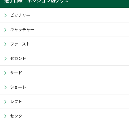
選手目線！ポジション別グッズ
ピッチャー
キャッチャー
ファースト
セカンド
サード
ショート
レフト
センター