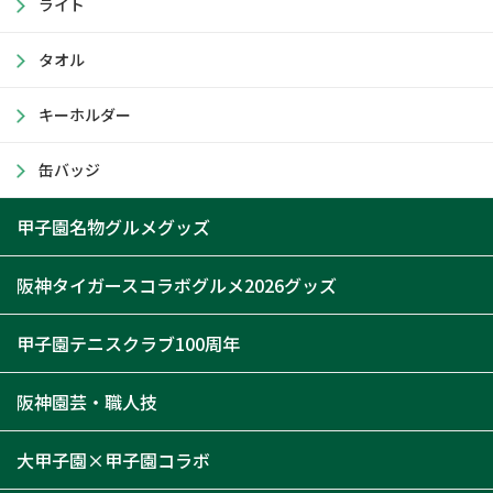
ライト
タオル
キーホルダー
缶バッジ
甲子園名物グルメグッズ
阪神タイガースコラボグルメ2026グッズ
甲子園テニスクラブ100周年
阪神園芸・職人技
大甲子園×甲子園コラボ